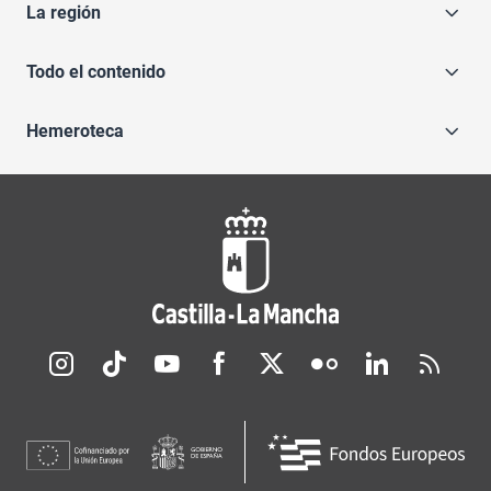
La región
Todo el contenido
Hemeroteca
Redes sociales JCCM