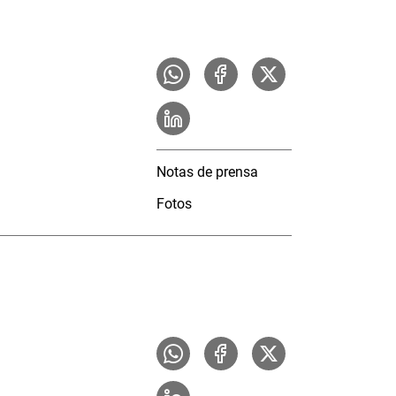
Notas de prensa
Fotos