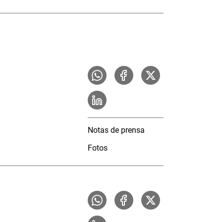
Notas de prensa
Fotos