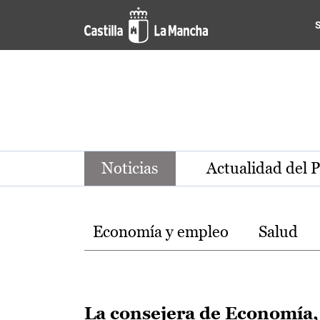
Noticias de la región de Ca
Pasar al contenido principal
Noticias
Actualidad del 
Temas
Economía y empleo
Salud
La consejera de Economía,