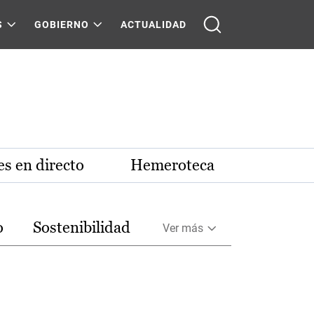
S
GOBIERNO
ACTUALIDAD
s en directo
Hemeroteca
o
Sostenibilidad
Ver más