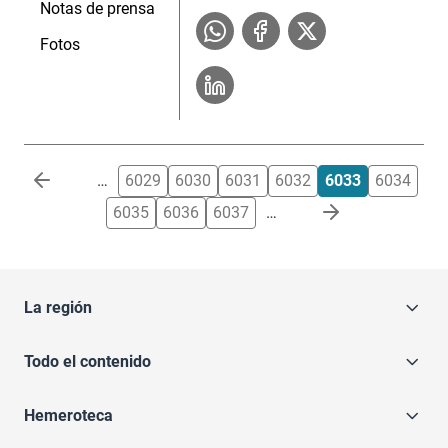
Notas de prensa
Fotos
Paginación
…
6029
6030
6031
6032
6033
6034
6035
6036
6037
…
La región
Todo el contenido
Hemeroteca