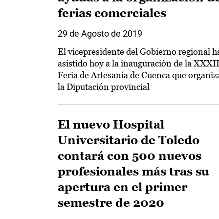
ferias comerciales
29 de Agosto de 2019
El vicepresidente del Gobierno regional h
asistido hoy a la inauguración de la XXXI
Feria de Artesanía de Cuenca que organiz
la Diputación provincial
El nuevo Hospital
Universitario de Toledo
contará con 500 nuevos
profesionales más tras su
apertura en el primer
semestre de 2020