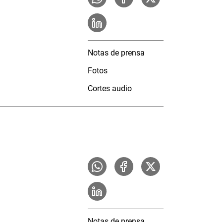
Notas de prensa
Fotos
Cortes audio
Notas de prensa