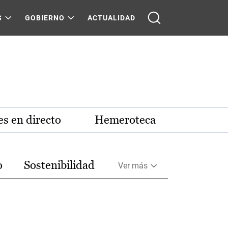
S
GOBIERNO
ACTUALIDAD
s en directo
Hemeroteca
o
Sostenibilidad
Ver más