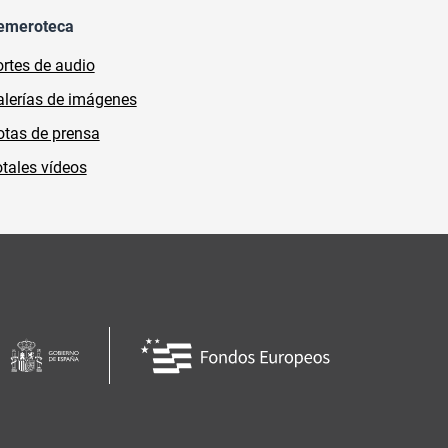
emeroteca
rtes de audio
lerías de imágenes
tas de prensa
tales vídeos