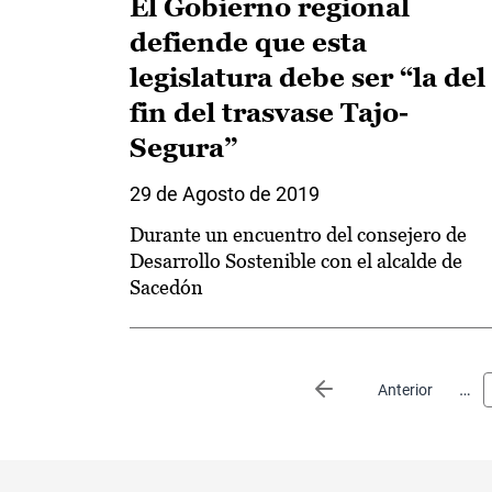
El Gobierno regional
defiende que esta
legislatura debe ser “la del
fin del trasvase Tajo-
Segura”
29 de Agosto de 2019
Durante un encuentro del consejero de
Desarrollo Sostenible con el alcalde de
Sacedón
Paginación
…
Página anterior
Anterior