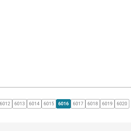
6012
6013
6014
6015
6016
6017
6018
6019
6020