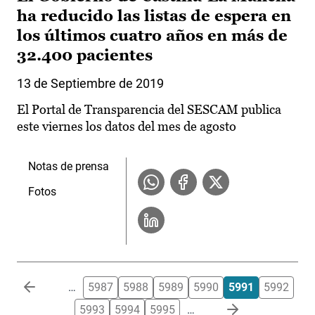
ha reducido las listas de espera en
los últimos cuatro años en más de
32.400 pacientes
13 de Septiembre de 2019
El Portal de Transparencia del SESCAM publica
este viernes los datos del mes de agosto
Notas de prensa
Fotos
Paginación
…
5987
5988
5989
5990
5991
5992
5993
5994
5995
…