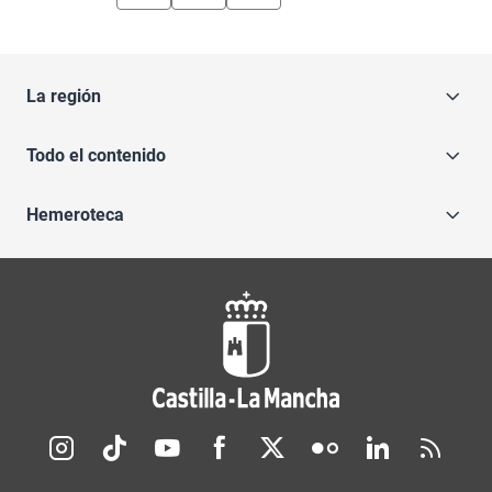
La región
Todo el contenido
Hemeroteca
Redes sociales JCCM