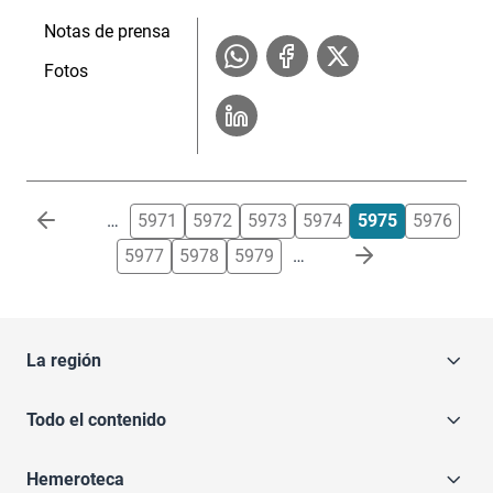
Notas de prensa
Fotos
Paginación
…
5971
5972
5973
5974
5975
5976
5977
5978
5979
…
La región
Todo el contenido
Hemeroteca