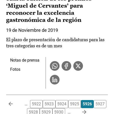
‘Miguel de Cervantes’ para
reconocer la excelencia
gastronómica de la región
19 de Noviembre de 2019
El plazo de presentación de candidaturas para las
tres categorías es de un mes
Notas de prensa
Fotos
Paginación
…
5922
5923
5924
5925
5926
5927
5928
5929
5930
…