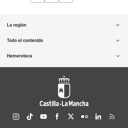
La región
Todo el contenido
Hemeroteca
Redes sociales JCCM