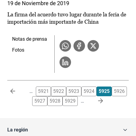
19 de Noviembre de 2019
La firma del acuerdo tuvo lugar durante la feria de
importación más importante de China
Notas de prensa
Fotos
Paginación
…
5921
5922
5923
5924
5925
5926
5927
5928
5929
…
La región