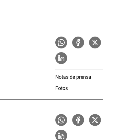
Notas de prensa
Fotos