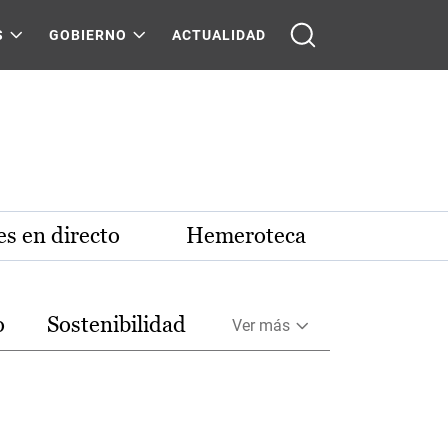
S
GOBIERNO
ACTUALIDAD
s en directo
Hemeroteca
o
Sostenibilidad
Ver más