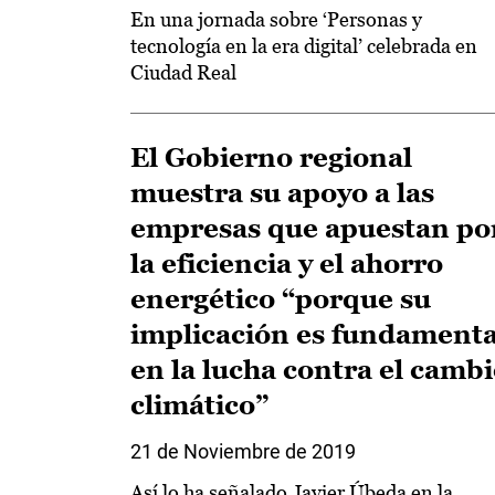
En una jornada sobre ‘Personas y
tecnología en la era digital’ celebrada en
Ciudad Real
El Gobierno regional
muestra su apoyo a las
empresas que apuestan po
la eficiencia y el ahorro
energético “porque su
implicación es fundamenta
en la lucha contra el camb
climático”
21 de Noviembre de 2019
Así lo ha señalado Javier Úbeda en la