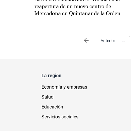
reapertura de un nuevo centro de
Mercadona en Quintanar de la Orden
Paginación
…
Página anterior
Anterior
La región
Economía y empresas
Salud
Educación
Servicios sociales