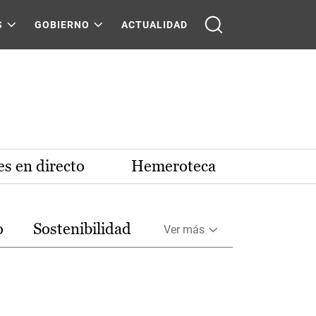
S
GOBIERNO
ACTUALIDAD
s en directo
Hemeroteca
o
Sostenibilidad
Ver más