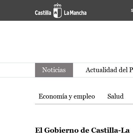
Noticias de la región de Ca
Pasar al contenido principal
Noticias
Actualidad del 
Temas
Economía y empleo
Salud
El Gobierno de Castilla-La