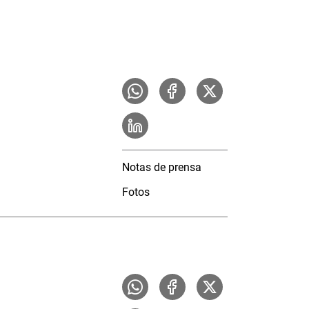
Notas de prensa
Fotos