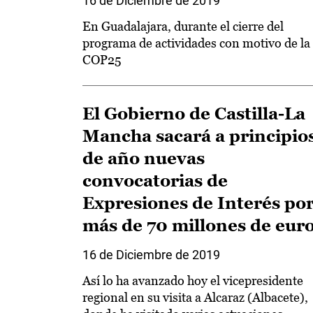
16 de Diciembre de 2019
En Guadalajara, durante el cierre del
programa de actividades con motivo de la
COP25
El Gobierno de Castilla-La
Mancha sacará a principio
de año nuevas
convocatorias de
Expresiones de Interés po
más de 70 millones de eur
16 de Diciembre de 2019
Así lo ha avanzado hoy el vicepresidente
regional en su visita a Alcaraz (Albacete),