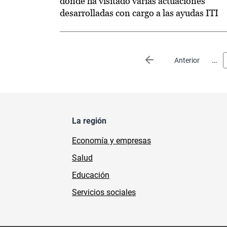
donde ha visitado varias actuaciones
desarrolladas con cargo a las ayudas ITI
Paginación
…
Página anterior
Anterior
La región
Economía y empresas
Salud
Educación
Servicios sociales