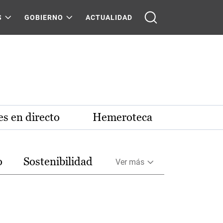
S
GOBIERNO
ACTUALIDAD
s en directo
Hemeroteca
o
Sostenibilidad
Ver más