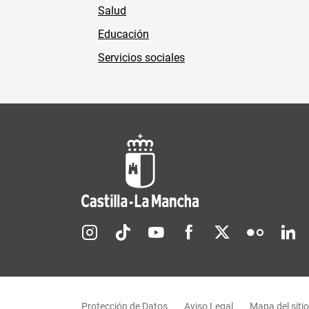
Salud
Educación
Servicios sociales
Redes sociales JCCM
Menú legal
Protección de Datos
Aviso Legal
Mapa del sitio