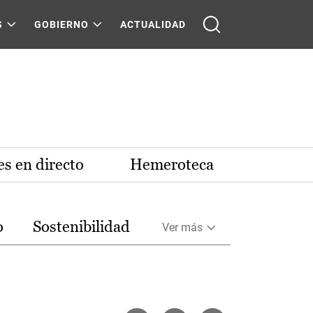
S
GOBIERNO
ACTUALIDAD
s en directo
Hemeroteca
o
Sostenibilidad
Ver más