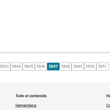
5843
5844
5845
5846
5847
5848
5849
5850
5851
Todo el contenido
H
Hemeroteca
Co