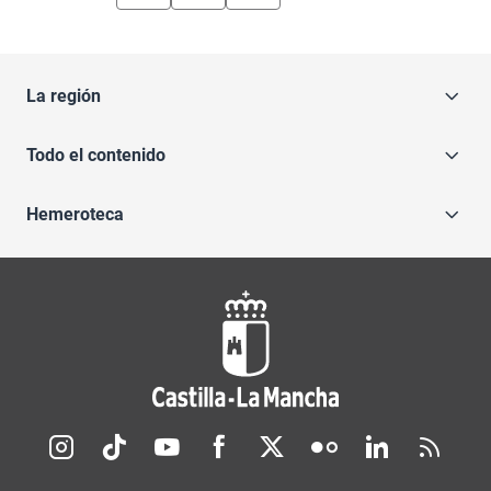
La región
Todo el contenido
Hemeroteca
Redes sociales JCCM