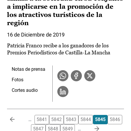
a implicarse en la promoción de
los atractivos turísticos de la
región
16 de Diciembre de 2019
Patricia Franco recibe a los ganadores de los
Premios Periodísticos de Castilla-La Mancha
Notas de prensa
Fotos
Cortes audio
Paginación
…
5841
5842
5843
5844
5845
5846
5847
5848
5849
…