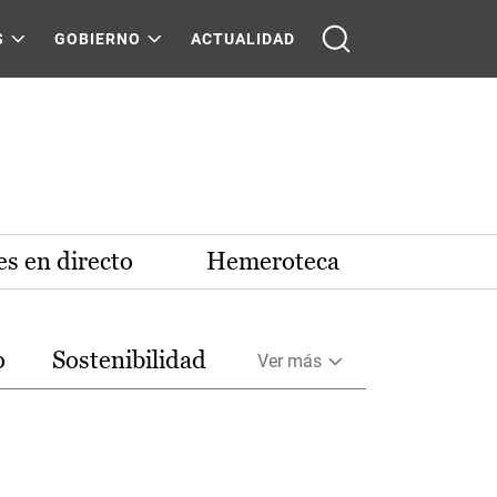
S
GOBIERNO
ACTUALIDAD
s en directo
Hemeroteca
o
Sostenibilidad
Ver más