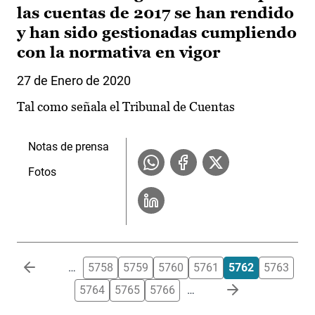
las cuentas de 2017 se han rendido
y han sido gestionadas cumpliendo
con la normativa en vigor
27 de Enero de 2020
Tal como señala el Tribunal de Cuentas
Notas de prensa
Fotos
Paginación
…
5758
5759
5760
5761
5762
5763
5764
5765
5766
…