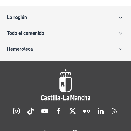
La región
Todo el contenido
Hemeroteca
Redes sociales JCCM