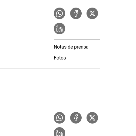
Notas de prensa
Fotos