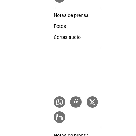
Notas de prensa
Fotos
Cortes audio
Notas de prensa