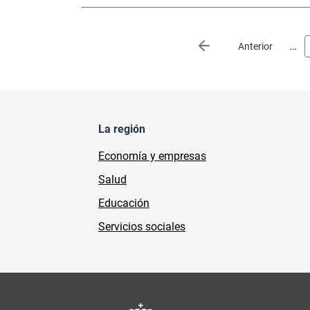
Paginación
…
Página anterior
Anterior
La región
Economía y empresas
Salud
Educación
Servicios sociales