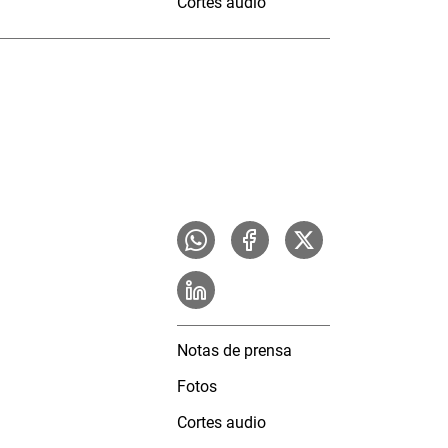
Cortes audio
Notas de prensa
Fotos
Cortes audio