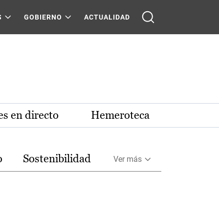
S
GOBIERNO
ACTUALIDAD
s en directo
Hemeroteca
o
Sostenibilidad
Ver más