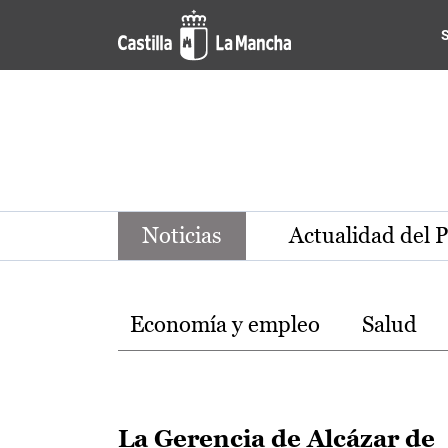
Noticias de la región de Ca
Pasar al contenido principal
Noticias
Actualidad del 
Temas
Economía y empleo
Salud
La Gerencia de Alcázar de