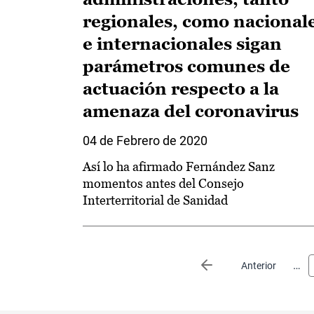
regionales, como nacional
e internacionales sigan
parámetros comunes de
actuación respecto a la
amenaza del coronavirus
04 de Febrero de 2020
Así lo ha afirmado Fernández Sanz
momentos antes del Consejo
Interterritorial de Sanidad
Paginación
…
Página anterior
Anterior