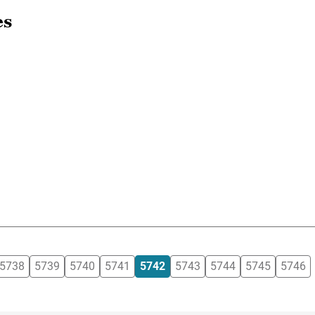
es
5738
5739
5740
5741
5742
5743
5744
5745
5746