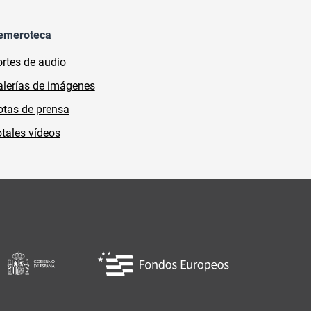
emeroteca
rtes de audio
lerías de imágenes
tas de prensa
tales vídeos