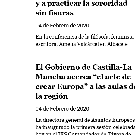
y a practicar la sororidad
sin fisuras
04 de Febrero de 2020
En la conferencia de la filósofa, feminista
escritora, Amelia Valcárcel en Albacete
El Gobierno de Castilla-La
Mancha acerca “el arte de
crear Europa” a las aulas d
la región
04 de Febrero de 2020
La directora general de Asuntos Europeos
ha inaugurado la primera sesión celebrad
hoy en el IES Comendador de Távora de