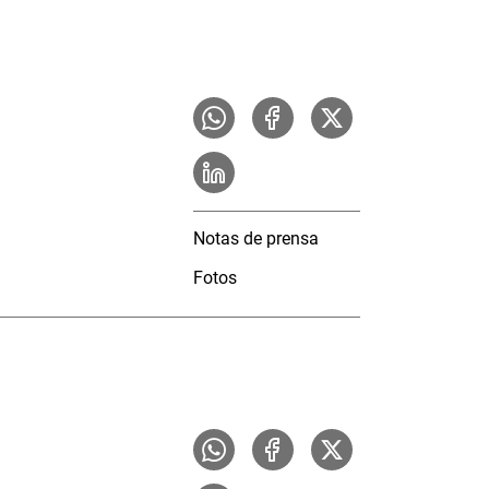
Notas de prensa
Fotos