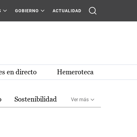
S
GOBIERNO
ACTUALIDAD
s en directo
Hemeroteca
o
Sostenibilidad
Ver más