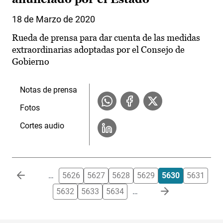
18 de Marzo de 2020
Rueda de prensa para dar cuenta de las medidas
extraordinarias adoptadas por el Consejo de
Gobierno
Notas de prensa
Fotos
Cortes audio
Paginación
…
5626
5627
5628
5629
5630
5631
5632
5633
5634
…