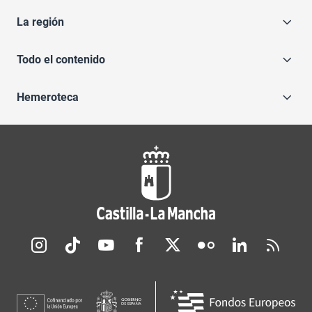
La región
Todo el contenido
Hemeroteca
Redes sociales JCCM