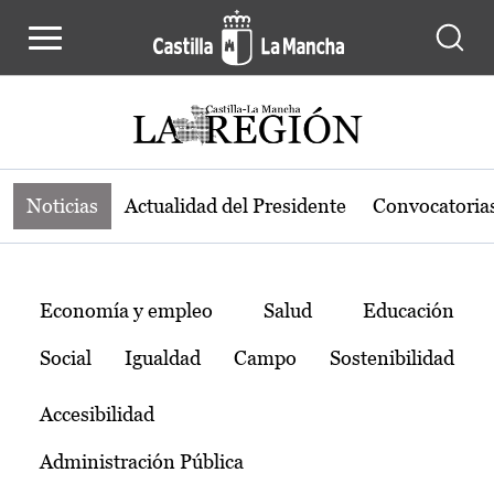
Noticias de la región de Castilla-L
Pasar al contenido principal
Noticias
Actualidad del Presidente
Convocatoria
Temas
Economía y empleo
Salud
Educación
Social
Igualdad
Campo
Sostenibilidad
Accesibilidad
Administración Pública