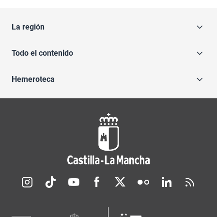
La región
Todo el contenido
Hemeroteca
Redes sociales JCCM