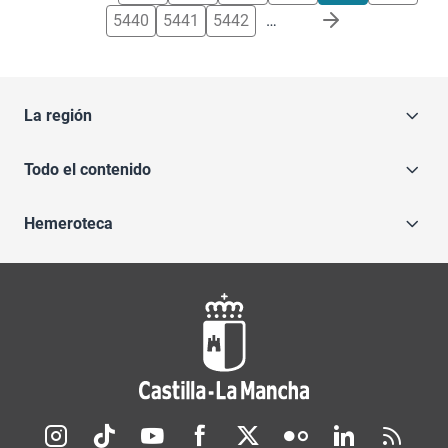
5440
5441
5442
…
La región
Todo el contenido
Hemeroteca
Redes sociales JCCM