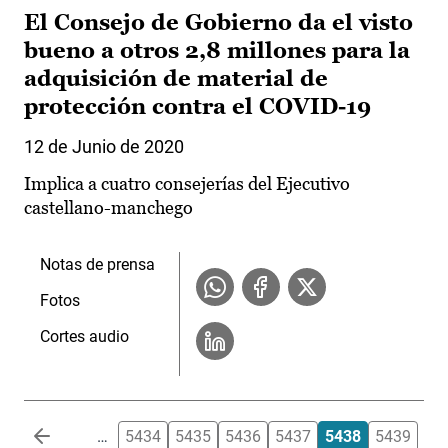
El Consejo de Gobierno da el visto
bueno a otros 2,8 millones para la
adquisición de material de
protección contra el COVID-19
12 de Junio de 2020
Implica a cuatro consejerías del Ejecutivo
castellano-manchego
Notas de prensa
Fotos
Cortes audio
Paginación
…
5434
5435
5436
5437
5438
5439