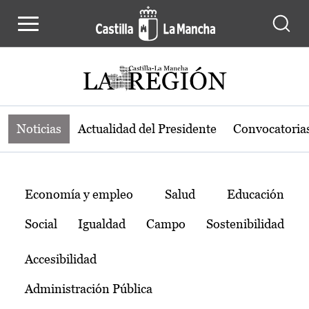
Noticias de la región de Castilla-L
Pasar al contenido principal
Noticias
Actualidad del Presidente
Convocatoria
Temas
Economía y empleo
Salud
Educación
Social
Igualdad
Campo
Sostenibilidad
Accesibilidad
Administración Pública