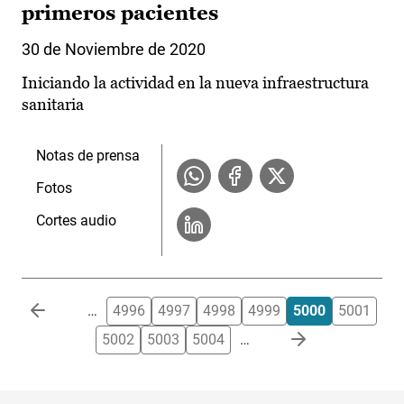
primeros pacientes
30 de Noviembre de 2020
Iniciando la actividad en la nueva infraestructura
sanitaria
Notas de prensa
Fotos
Cortes audio
Paginación
…
4996
4997
4998
4999
5000
5001
5002
5003
5004
…