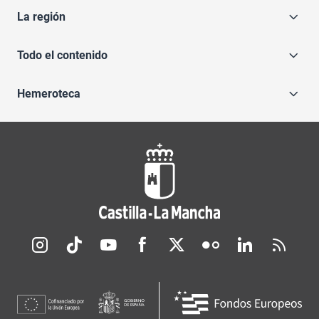
La región
Todo el contenido
Hemeroteca
Redes sociales JCCM