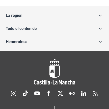
La región
Todo el contenido
Hemeroteca
Redes sociales JCCM