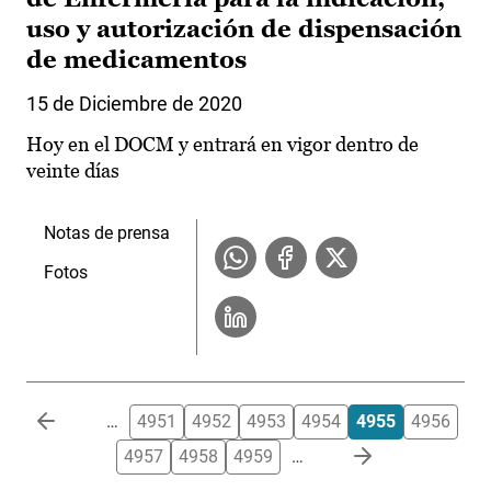
uso y autorización de dispensación
de medicamentos
15 de Diciembre de 2020
Hoy en el DOCM y entrará en vigor dentro de
veinte días
Notas de prensa
Fotos
Paginación
…
4951
4952
4953
4954
4955
4956
4957
4958
4959
…