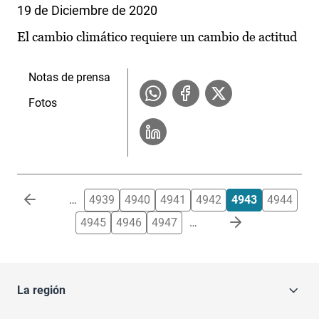
19 de Diciembre de 2020
El cambio climático requiere un cambio de actitud
Notas de prensa
Fotos
Paginación
…
4939
4940
4941
4942
4943
4944
4945
4946
4947
…
La región