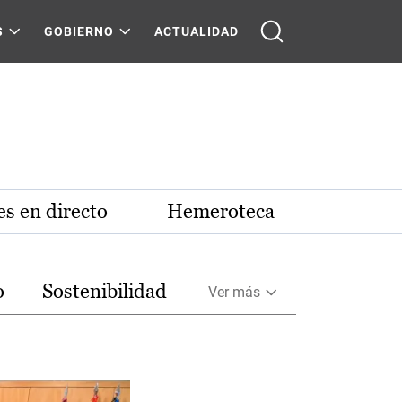
S
GOBIERNO
ACTUALIDAD
s en directo
Hemeroteca
o
Sostenibilidad
Ver más