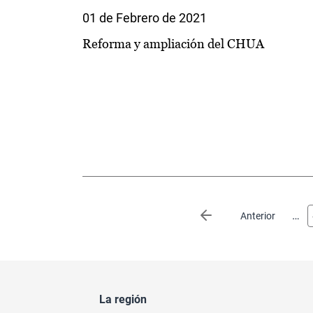
01 de Febrero de 2021
Reforma y ampliación del CHUA
Paginación
…
Página anterior
Anterior
La región