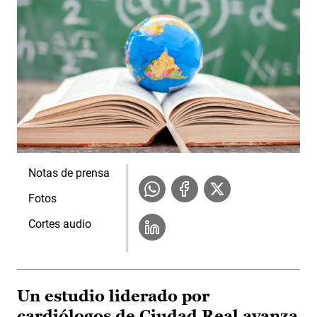
Notas de prensa
Fotos
Cortes audio
Un estudio liderado por
cardiólogos de Ciudad Real avanza