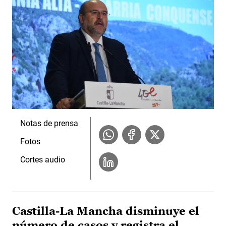
Notas de prensa
Fotos
Cortes audio
Castilla-La Mancha disminuye el
número de casos y registra el