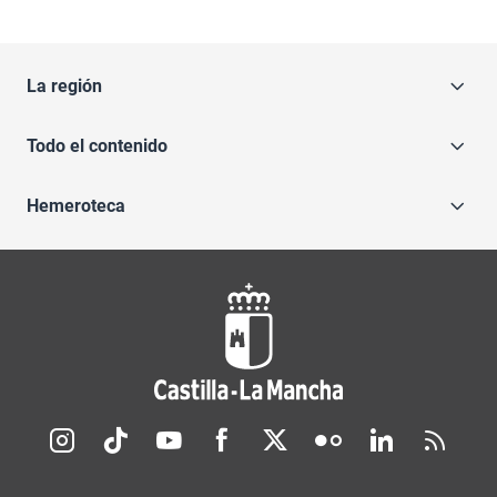
La región
Todo el contenido
Hemeroteca
Redes sociales JCCM