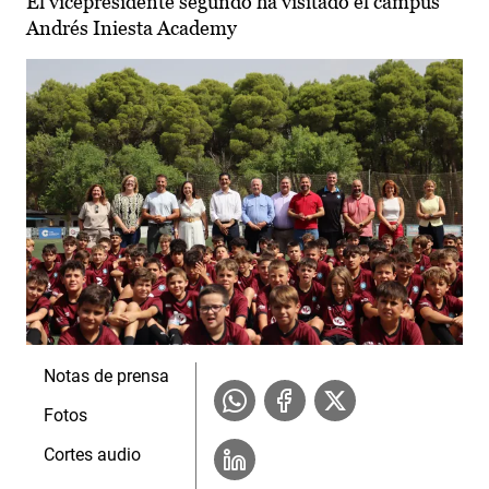
El vicepresidente segundo ha visitado el campus
Andrés Iniesta Academy
Notas de prensa
Fotos
Cortes audio