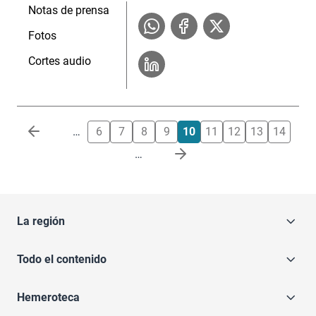
Notas de prensa
Fotos
Cortes audio
Paginación
…
6
7
8
9
10
11
12
13
14
…
La región
Todo el contenido
Hemeroteca