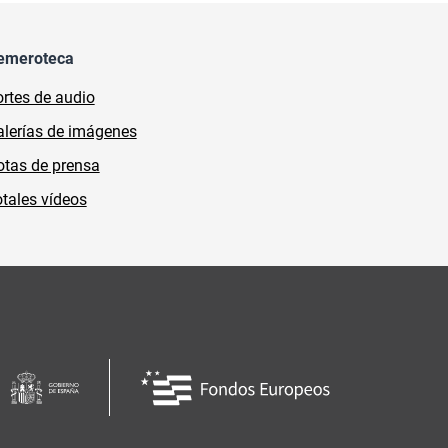
emeroteca
rtes de audio
lerías de imágenes
tas de prensa
tales vídeos