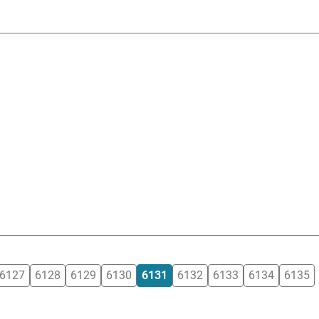
6127
6128
6129
6130
6131
6132
6133
6134
6135