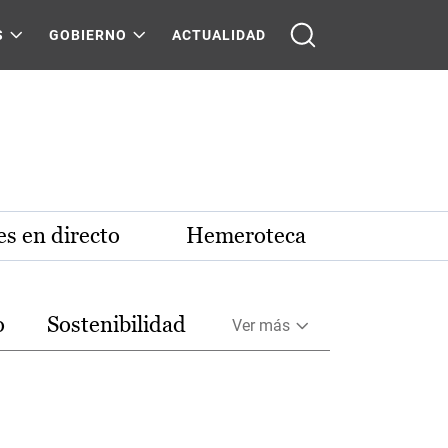
S
GOBIERNO
ACTUALIDAD
s en directo
Hemeroteca
o
Sostenibilidad
Ver más