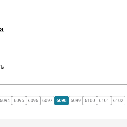
la
la
6094
6095
6096
6097
6098
6099
6100
6101
6102