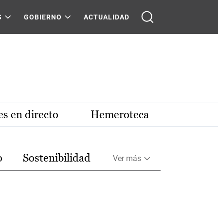
S
GOBIERNO
ACTUALIDAD
s en directo
Hemeroteca
o
Sostenibilidad
Ver más