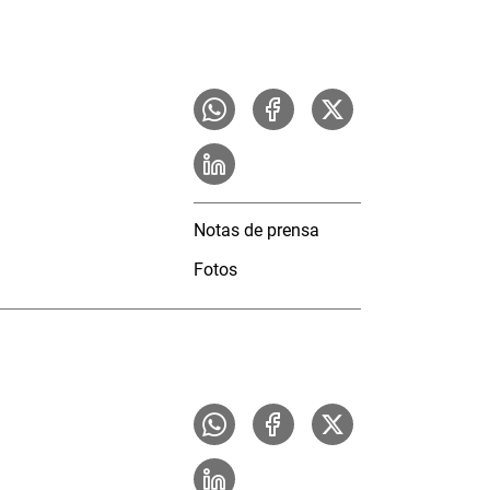
Notas de prensa
Fotos