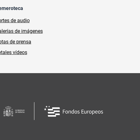
emeroteca
rtes de audio
lerías de imágenes
tas de prensa
tales vídeos