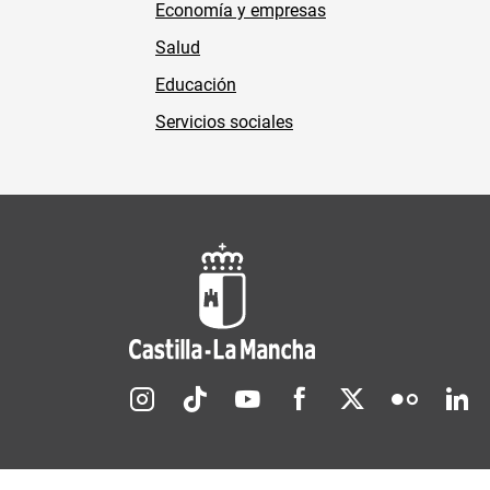
Economía y empresas
Salud
Educación
Servicios sociales
Redes sociales JCCM
Menú legal