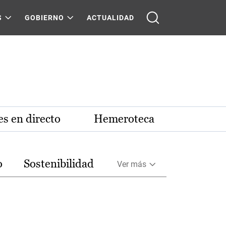
S
GOBIERNO
ACTUALIDAD
s en directo
Hemeroteca
o
Sostenibilidad
Ver más