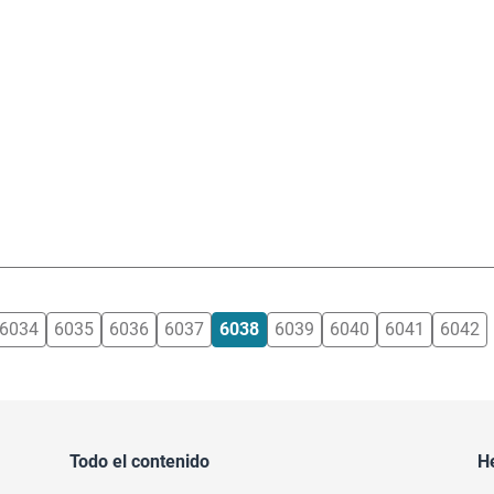
6034
6035
6036
6037
6038
6039
6040
6041
6042
Todo el contenido
H