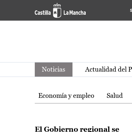
Noticias de la región de Ca
Pasar al contenido principal
Noticias
Actualidad del 
Temas
Economía y empleo
Salud
El Gobierno regional se