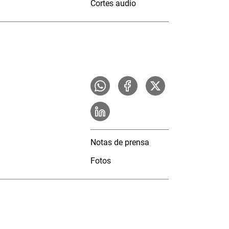
Cortes audio
Notas de prensa
Fotos