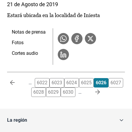
21 de Agosto de 2019
Estará ubicada en la localidad de Iniesta
Notas de prensa
Fotos
Cortes audio
Paginación
…
6022
6023
6024
6025
6026
6027
6028
6029
6030
…
La región