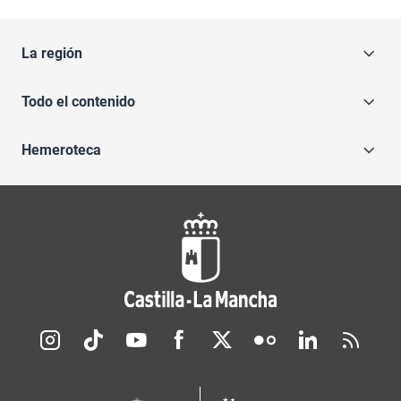
La región
Todo el contenido
Hemeroteca
Redes sociales JCCM