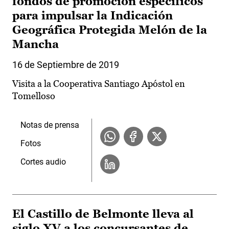
fondos de promoción específicos
para impulsar la Indicación
Geográfica Protegida Melón de la
Mancha
16 de Septiembre de 2019
Visita a la Cooperativa Santiago Apóstol en
Tomelloso
Notas de prensa
Fotos
Cortes audio
El Castillo de Belmonte lleva al
siglo XV a los concursantes de