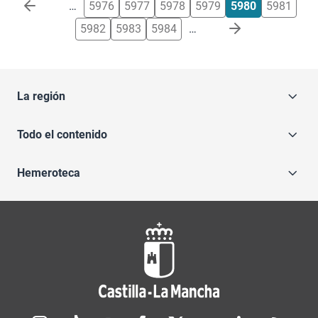
Paginación
…
5976
5977
5978
5979
5980
5981
5982
5983
5984
…
La región
Todo el contenido
Hemeroteca