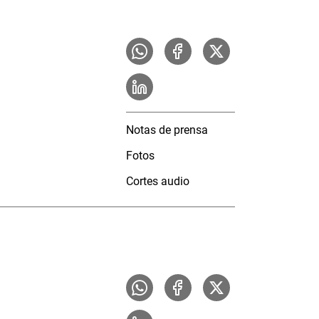
Notas de prensa
Fotos
Cortes audio