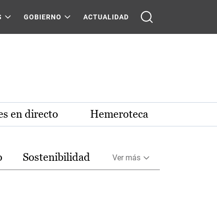
S
GOBIERNO
ACTUALIDAD
s en directo
Hemeroteca
o
Sostenibilidad
Ver más