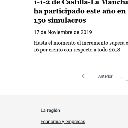
1-1-2 de Castilla-La Manch
ha participado este año en
150 simulacros
17 de Noviembre de 2019
Hasta el momento el incremento supera e
16 por ciento con respecto a todo 2018
Paginación
…
Página anterior
Anterior
La región
Economía y empresas