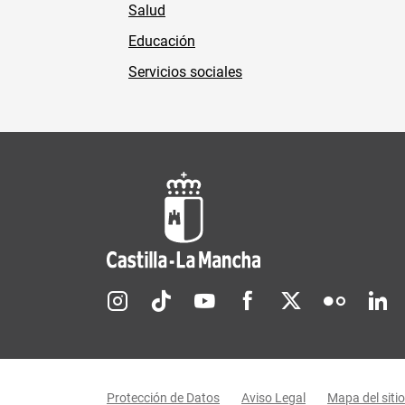
Salud
Educación
Servicios sociales
Redes sociales JCCM
Menú legal
Protección de Datos
Aviso Legal
Mapa del sitio