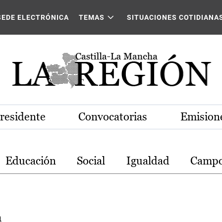
stilla-La Mancha
SEDE ELECTRÓNICA
TEMAS
SITUACIONES COTIDIANA
Presidente
Convocatorias
Emisione
Educación
Social
Igualdad
Camp
a