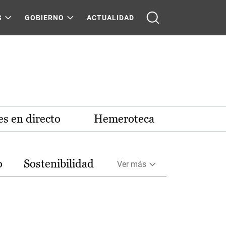
S
GOBIERNO
ACTUALIDAD
s en directo
Hemeroteca
o
Sostenibilidad
Ver más