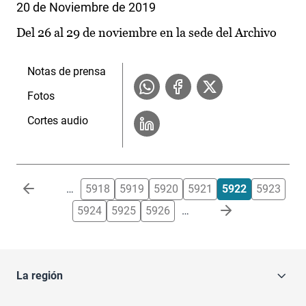
20 de Noviembre de 2019
Del 26 al 29 de noviembre en la sede del Archivo
Notas de prensa
Fotos
Cortes audio
Paginación
…
5918
5919
5920
5921
5922
5923
5924
5925
5926
…
La región