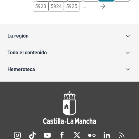
5923
5924
5925
…
La región
Todo el contenido
Hemeroteca
Redes sociales JCCM