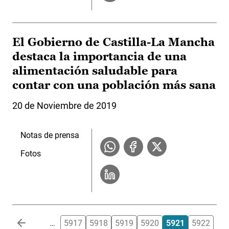
El Gobierno de Castilla-La Mancha
destaca la importancia de una
alimentación saludable para
contar con una población más sana
20 de Noviembre de 2019
Notas de prensa
Fotos
Paginación
…
5917
5918
5919
5920
5921
5922