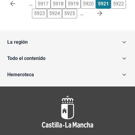
Paginación
…
5917
5918
5919
5920
5921
5922
5923
5924
5925
…
La región
Todo el contenido
Hemeroteca