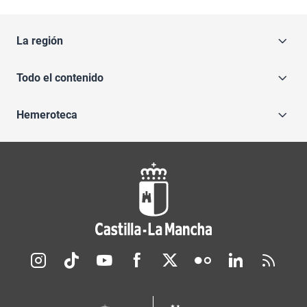
La región
Todo el contenido
Hemeroteca
Redes sociales JCCM