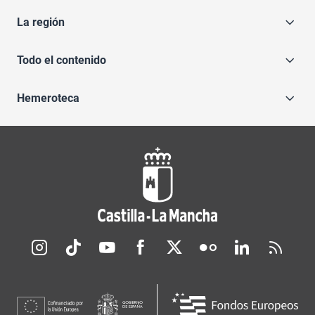
La región
Todo el contenido
Hemeroteca
Redes sociales JCCM