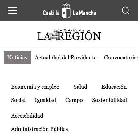
Noticias de la región de Castilla-L
Pasar al contenido principal
Noticias
Actualidad del Presidente
Convocatoria
Temas
Economía y empleo
Salud
Educación
Social
Igualdad
Campo
Sostenibilidad
Accesibilidad
Administración Pública