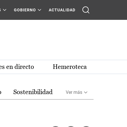
S
GOBIERNO
ACTUALIDAD
s en directo
Hemeroteca
o
Sostenibilidad
Ver más