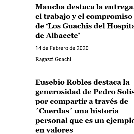
Mancha destaca la entrega
el trabajo y el compromiso
de ‘Los Guachis del Hospit
de Albacete’
14 de Febrero de 2020
Ragazzi Guachi
Eusebio Robles destaca la
generosidad de Pedro Solí
por compartir a través de
´Cuerdas´ una historia
personal que es un ejempl
en valores