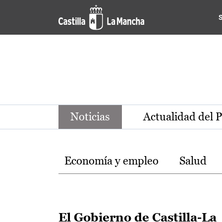
Noticias de la región de Ca
Pasar al contenido principal
Noticias
Actualidad del 
Temas
Economía y empleo
Salud
El Gobierno de Castilla-La