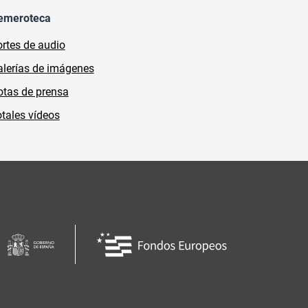
emeroteca
rtes de audio
lerías de imágenes
tas de prensa
tales vídeos