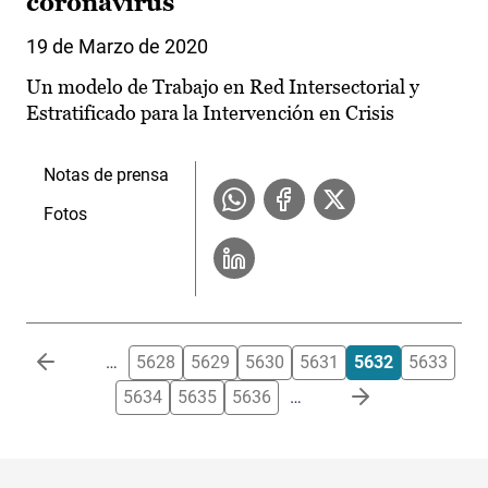
coronavirus
19 de Marzo de 2020
Un modelo de Trabajo en Red Intersectorial y
Estratificado para la Intervención en Crisis
Notas de prensa
Fotos
Paginación
…
5628
5629
5630
5631
5632
5633
5634
5635
5636
…