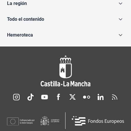
La región
Todo el contenido
Hemeroteca
Redes sociales JCCM