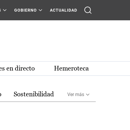
S
GOBIERNO
ACTUALIDAD
s en directo
Hemeroteca
o
Sostenibilidad
Ver más