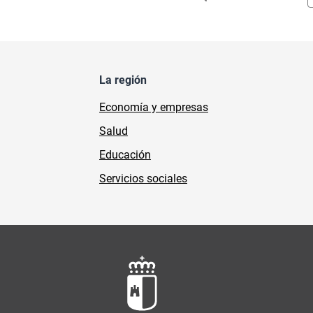
La región
Economía y empresas
Salud
Educación
Servicios sociales