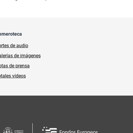
emeroteca
rtes de audio
lerías de imágenes
tas de prensa
tales vídeos