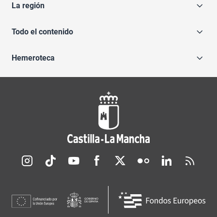
La región
Todo el contenido
Hemeroteca
Redes sociales JCCM