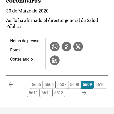
coronavirus
30 de Marzo de 2020
Así lo ha afirmado el director general de Salud
Pública
Notas de prensa
Fotos
Cortes audio
Paginación
…
5605
5606
5607
5608
5609
5610
5611
5612
5613
…