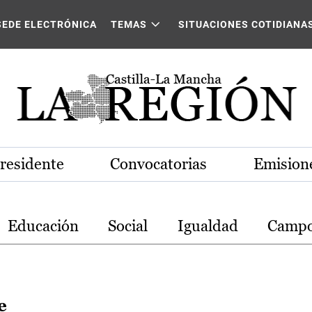
stilla-La Mancha
SEDE ELECTRÓNICA
TEMAS
SITUACIONES COTIDIANA
Presidente
Convocatorias
Emisione
Educación
Social
Igualdad
Camp
e