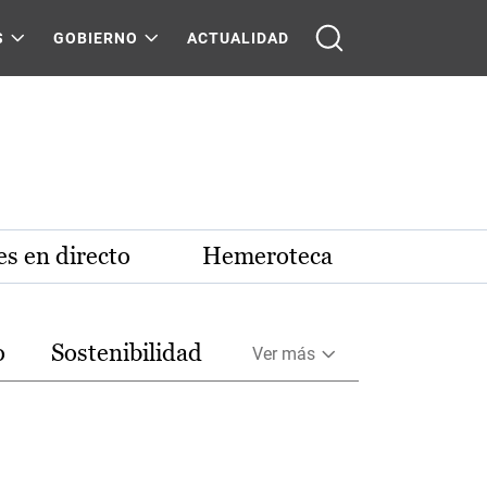
S
GOBIERNO
ACTUALIDAD
s en directo
Hemeroteca
o
Sostenibilidad
Ver más