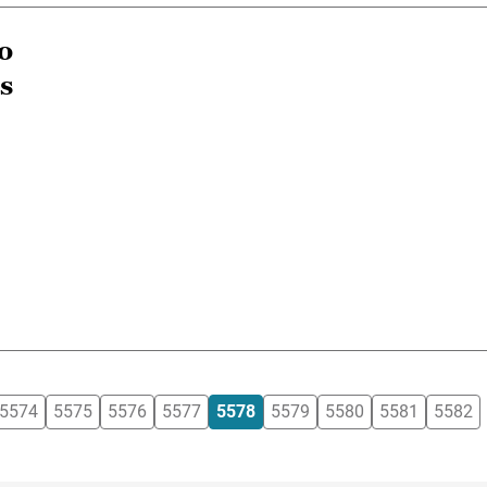
o
s
5574
5575
5576
5577
5578
5579
5580
5581
5582