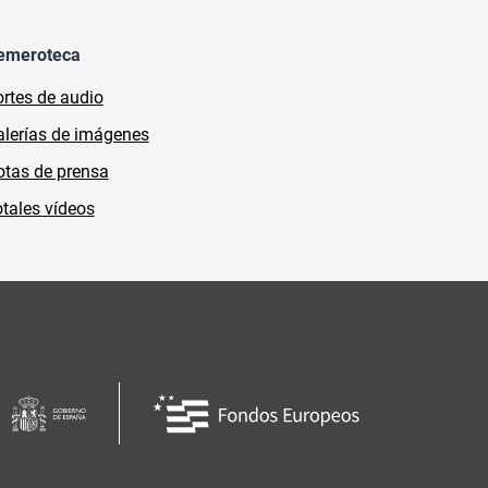
emeroteca
rtes de audio
lerías de imágenes
tas de prensa
tales vídeos