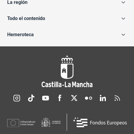
La región
Todo el contenido
Hemeroteca
Redes sociales JCCM