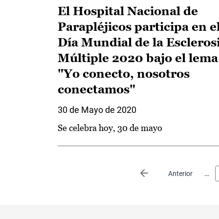
El Hospital Nacional de
Parapléjicos participa en e
Día Mundial de la Escleros
Múltiple 2020 bajo el lema
"Yo conecto, nosotros
conectamos"
30 de Mayo de 2020
Se celebra hoy, 30 de mayo
Paginación
…
Página anterior
Anterior