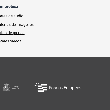
emeroteca
rtes de audio
lerías de imágenes
tas de prensa
tales vídeos