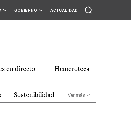
S
GOBIERNO
ACTUALIDAD
s en directo
Hemeroteca
o
Sostenibilidad
Ver más