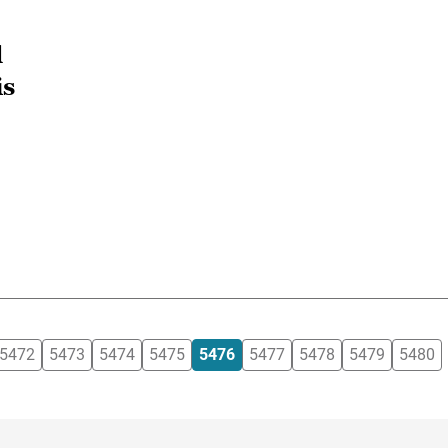
l
is
5472
5473
5474
5475
5476
5477
5478
5479
5480