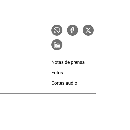
Notas de prensa
Fotos
Cortes audio